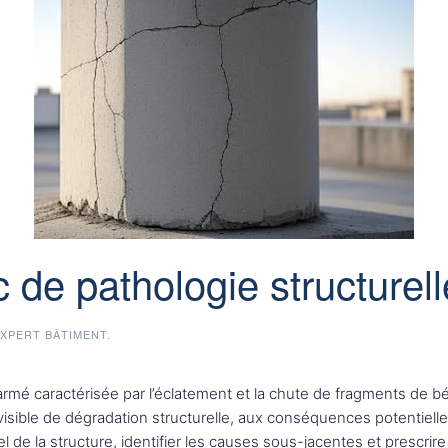
c de pathologie structurell
XPERT BÂTIMENT
.
rmé caractérisée par l’éclatement et la chute de fragments de 
isible de dégradation structurelle, aux conséquences potentielle
l de la structure, identifier les causes sous-jacentes et prescrir