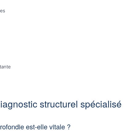
res
tante
iagnostic structurel spécialisé
ofondie est-elle vitale ?