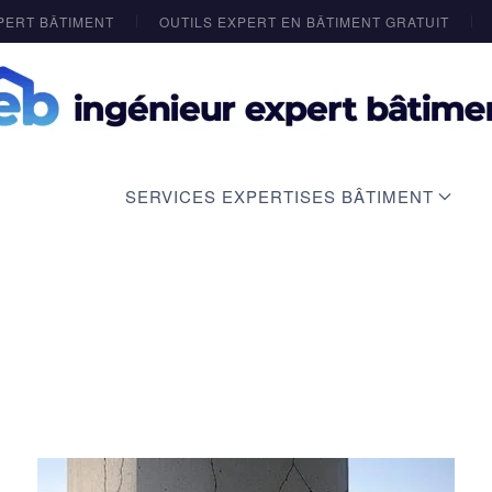
PERT BÂTIMENT
OUTILS EXPERT EN BÂTIMENT GRATUIT
SERVICES EXPERTISES BÂTIMENT