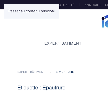
ACTUALITÉ
ANNUAIRE EX
Passer au contenu principal
EXPERT BATIMENT
EXPERT BÂTIMENT
ÉPAUFRURE
Étiquette :
Épaufrure