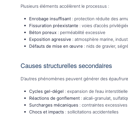
Plusieurs éléments accélèrent le processus :
Enrobage insuffisant
: protection réduite des arm
Fissuration préexistante
: voies d’accès privilégié
Béton poreux
: perméabilité excessive
Exposition agressive
: atmosphère marine, industr
Défauts de mise en œuvre
: nids de gravier, ségr
Causes structurelles secondaires
D’autres phénomènes peuvent générer des épaufrure
Cycles gel-dégel
: expansion de l’eau interstitielle
Réactions de gonflement
: alcali-granulat, sulfati
Surcharges mécaniques
: contraintes excessives
Chocs et impacts
: sollicitations accidentelles