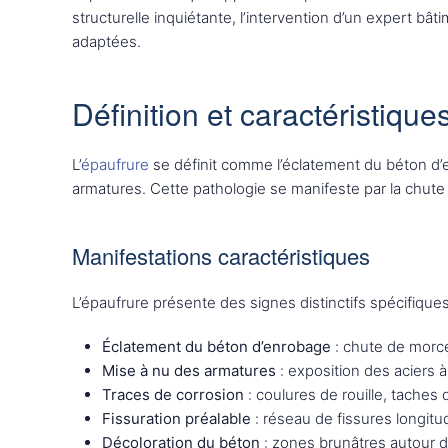
structurelle inquiétante, l’intervention d’un expert b
adaptées.
Définition et caractéristique
L’
épaufrure
se définit comme l’éclatement du béton d’e
armatures. Cette pathologie se manifeste par la chute
Manifestations caractéristiques
L’épaufrure présente des signes distinctifs spécifiques
Éclatement du béton d’enrobage
: chute de morcea
Mise à nu des armatures
: exposition des aciers 
Traces de corrosion
: coulures de rouille, taches 
Fissuration préalable
: réseau de fissures longitu
Décoloration du béton
: zones brunâtres autour 