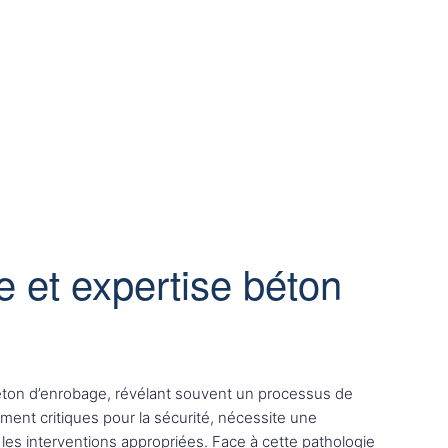
e et expertise béton
béton d’enrobage, révélant souvent un processus de
ment critiques pour la sécurité, nécessite une
e les interventions appropriées. Face à cette pathologie