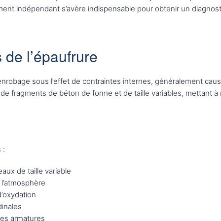
âtiment indépendant s’avère indispensable pour obtenir un diagno
s de l’épaufrure
nrobage sous l’effet de contraintes internes, généralement caus
 de fragments de béton de forme et de taille variables, mettant à
 :
ux de taille variable
à l’atmosphère
d’oxydation
dinales
des armatures