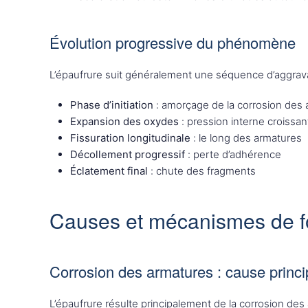
Évolution progressive du phénomène
L’épaufrure suit généralement une séquence d’aggrava
Phase d’initiation
: amorçage de la corrosion des
Expansion des oxydes
: pression interne croissan
Fissuration longitudinale
: le long des armatures
Décollement progressif
: perte d’adhérence
Éclatement final
: chute des fragments
Causes et mécanismes de f
Corrosion des armatures : cause princi
L’épaufrure résulte principalement de la corrosion des 