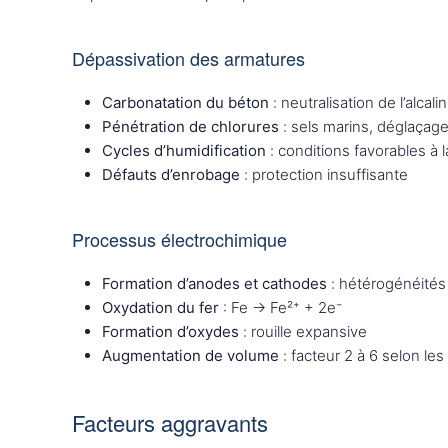
Dépassivation des armatures
Carbonatation du béton
: neutralisation de l’alcalin
Pénétration de chlorures
: sels marins, déglaçag
Cycles d’humidification
: conditions favorables à l
Défauts d’enrobage
: protection insuffisante
Processus électrochimique
Formation d’anodes et cathodes
: hétérogénéités
Oxydation du fer
: Fe → Fe²⁺ + 2e⁻
Formation d’oxydes
: rouille expansive
Augmentation de volume
: facteur 2 à 6 selon le
Facteurs aggravants