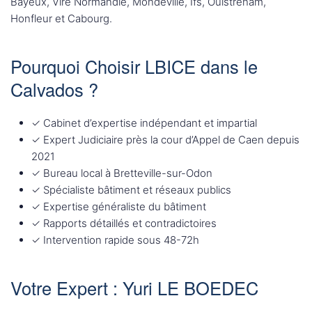
Bayeux, Vire Normandie, Mondeville, Ifs, Ouistreham,
Honfleur et Cabourg.
Pourquoi Choisir LBICE dans le
Calvados ?
✓ Cabinet d’expertise indépendant et impartial
✓ Expert Judiciaire près la cour d’Appel de Caen depuis
2021
✓ Bureau local à Bretteville-sur-Odon
✓ Spécialiste bâtiment et réseaux publics
✓ Expertise généraliste du bâtiment
✓ Rapports détaillés et contradictoires
✓ Intervention rapide sous 48-72h
Votre Expert : Yuri LE BOEDEC