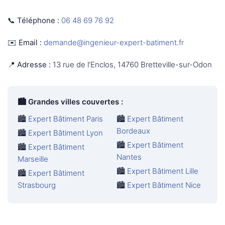
📞 Téléphone :
06 48 69 76 92
✉️ Email :
demande@ingenieur-expert-batiment.fr
📍 Adresse :
13 rue de l’Enclos, 14760 Bretteville-sur-Odon
🏙️
Grandes villes couvertes :
🏙️
Expert Bâtiment Paris
🏙️
Expert Bâtiment
Bordeaux
🏙️
Expert Bâtiment Lyon
🏙️
Expert Bâtiment
🏙️
Expert Bâtiment
Nantes
Marseille
🏙️
Expert Bâtiment Lille
🏙️
Expert Bâtiment
Strasbourg
🏙️
Expert Bâtiment Nice