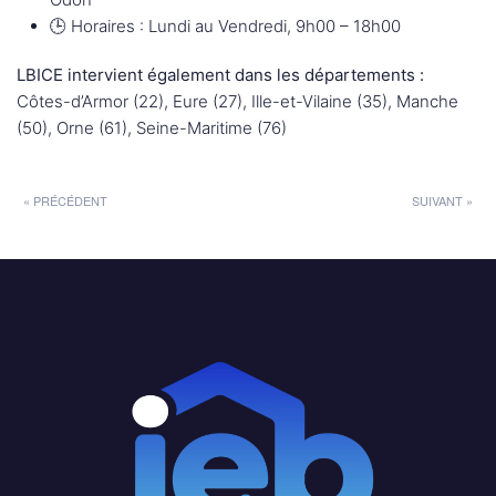
🕒 Horaires : Lundi au Vendredi, 9h00 – 18h00
LBICE intervient également dans les départements :
Côtes-d’Armor (22), Eure (27), Ille-et-Vilaine (35), Manche
(50), Orne (61), Seine-Maritime (76)
« PRÉCÉDENT
SUIVANT »