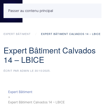
Passer au contenu principal
MENU
EXPERT BÂTIMENT
EXPERT BÂTIMENT CALVADOS 14 – LBICE
Expert Bâtiment Calvados
14 – LBICE
ÉCRIT PAR
ADMIN
LE
30/10/2025
.
Expert Bâtiment
»
Expert Bâtiment Calvados 14 – LBICE