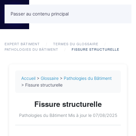
Passer au contenu principal
MENU
EXPERT BÂTIMENT
TERMES DU GLOSSAIRE
PATHOLOGIES DU BÂTIMENT
FISSURE STRUCTURELLE
Accueil
>
Glossaire
>
Pathologies du Bâtiment
> Fissure structurelle
Fissure structurelle
Pathologies du Bâtiment
Mis à jour le 07/08/2025