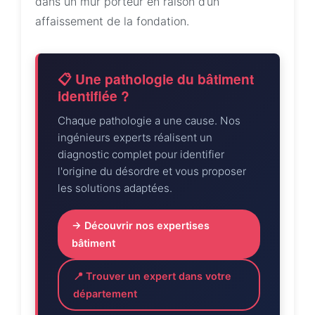
dans un mur porteur en raison d’un
affaissement de la fondation.
📋 Une pathologie du bâtiment
identifiée ?
Chaque pathologie a une cause. Nos
ingénieurs experts réalisent un
diagnostic complet pour identifier
l'origine du désordre et vous proposer
les solutions adaptées.
→ Découvrir nos expertises
bâtiment
📍 Trouver un expert dans votre
département