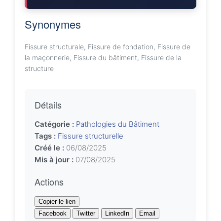
Synonymes
Fissure structurale, Fissure de fondation, Fissure de
la maçonnerie, Fissure du bâtiment, Fissure de la
structure
Détails
Catégorie :
Pathologies du Bâtiment
Tags :
Fissure structurelle
Créé le :
06/08/2025
Mis à jour :
07/08/2025
Actions
Copier le lien
Facebook
Twitter
LinkedIn
Email