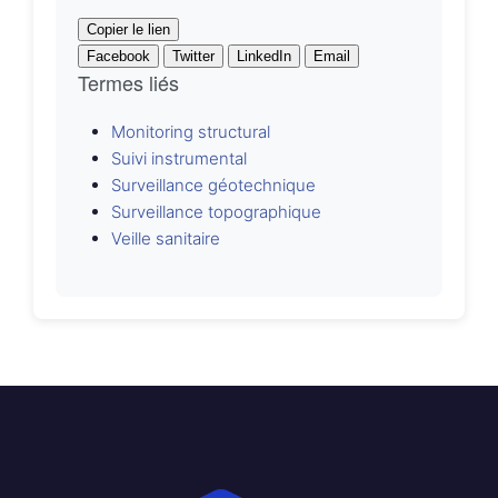
Copier le lien
Facebook
Twitter
LinkedIn
Email
Termes liés
Monitoring structural
Suivi instrumental
Surveillance géotechnique
Surveillance topographique
Veille sanitaire