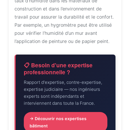
taux d’humidité dans les matériaux de
construction et dans l’environnement de
travail pour assurer la durabilité et le confort.
Par exemple, un hygromètre peut être utilisé
pour vérifier l’humidité d’un mur avant
l’application de peinture ou de papier peint.
📋 Besoin d'une expertise
professionnelle ?
Rapport d'expertise, contre-expertise,
expertise judiciaire — nos ingénieurs
experts sont indépendants et
interviennent dans toute la France.
→ Découvrir nos expertises
bâtiment