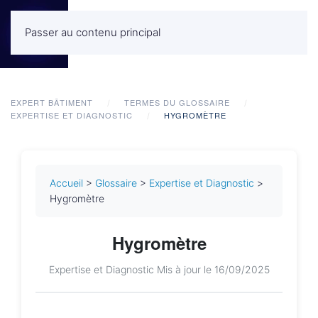
Passer au contenu principal
MENU
EXPERT BÂTIMENT
TERMES DU GLOSSAIRE
EXPERTISE ET DIAGNOSTIC
HYGROMÈTRE
Accueil
>
Glossaire
>
Expertise et Diagnostic
>
Hygromètre
Hygromètre
Expertise et Diagnostic
Mis à jour le 16/09/2025