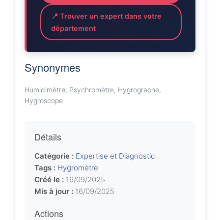
📍 Trouver un expert dans votre
département
Synonymes
Humidimètre, Psychromètre, Hygrographe,
Hygroscope
Détails
Catégorie :
Expertise et Diagnostic
Tags :
Hygromètre
Créé le :
16/09/2025
Mis à jour :
16/09/2025
Actions