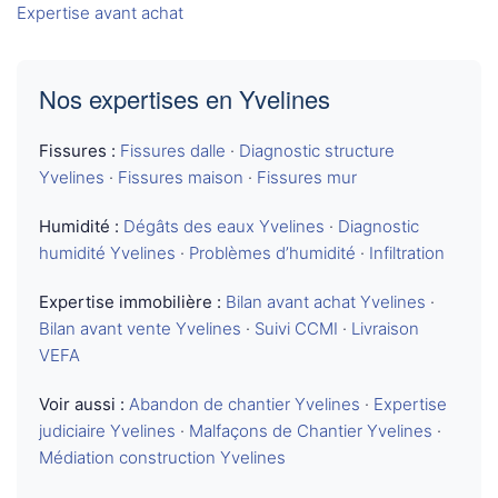
Expertise avant achat
Nos expertises en Yvelines
Fissures :
Fissures dalle
·
Diagnostic structure
Yvelines
·
Fissures maison
·
Fissures mur
Humidité :
Dégâts des eaux Yvelines
·
Diagnostic
humidité Yvelines
·
Problèmes d’humidité
·
Infiltration
Expertise immobilière :
Bilan avant achat Yvelines
·
Bilan avant vente Yvelines
·
Suivi CCMI
·
Livraison
VEFA
Voir aussi :
Abandon de chantier Yvelines
·
Expertise
judiciaire Yvelines
·
Malfaçons de Chantier Yvelines
·
Médiation construction Yvelines