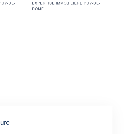
PUY-DE-
EXPERTISE IMMOBILIÈRE PUY-DE-
DÔME
ture