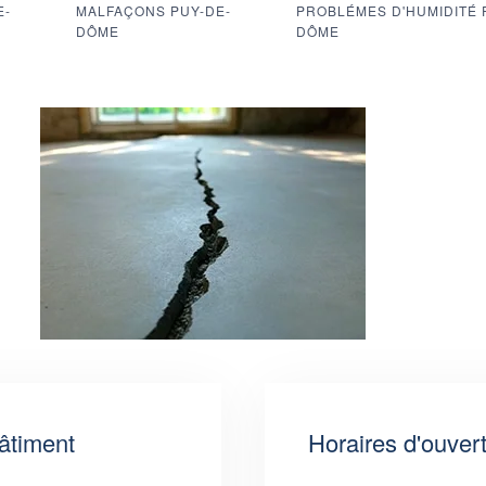
E-
MALFAÇONS PUY-DE-
PROBLÉMES D'HUMIDITÉ 
DÔME
DÔME
âtiment
Horaires d'ouver