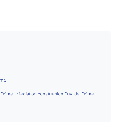
EFA
e-Dôme
·
Médiation construction Puy-de-Dôme