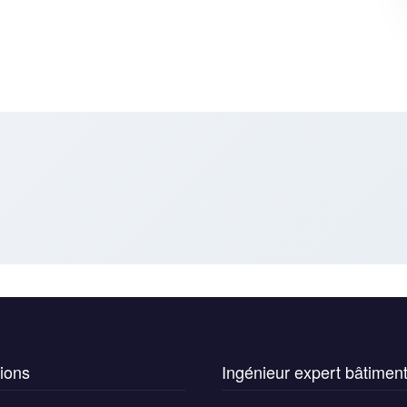
ions
Ingénieur expert bâtimen