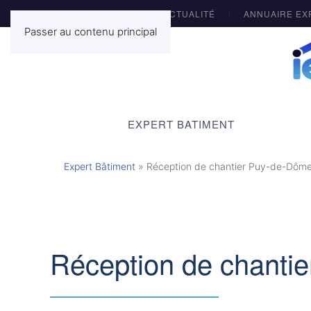
ACTUALITÉ
ANNUAIRE EX
Passer au contenu principal
EXPERT BATIMENT
Expert Bâtiment
»
Réception de chantier Puy-de-Dôm
Réception de chanti