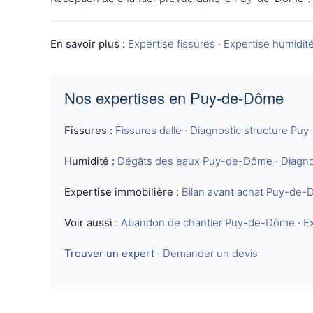
En savoir plus :
Expertise fissures
·
Expertise humidit
Nos expertises en Puy-de-Dôme
Fissures :
Fissures dalle
·
Diagnostic structure Pu
Humidité :
Dégâts des eaux Puy-de-Dôme
·
Diagn
Expertise immobilière :
Bilan avant achat Puy-de
Voir aussi :
Abandon de chantier Puy-de-Dôme
·
E
Trouver un expert
·
Demander un devis