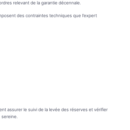
ésordres relevant de la garantie décennale.
 imposent des contraintes techniques que l’expert
t assurer le suivi de la levée des réserves et vérifier
 sereine.