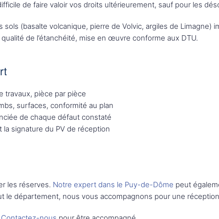
difficile de faire valoir vos droits ultérieurement, sauf pour les d
 sols (basalte volcanique, pierre de Volvic, argiles de Limagne)
ns, qualité de l’étanchéité, mise en œuvre conforme aux DTU.
rt
e travaux, pièce par pièce
mbs, surfaces, conformité au plan
anciée de chaque défaut constaté
t la signature du PV de réception
er les réserves.
Notre expert dans le Puy-de-Dôme
peut égalemen
tout le département, nous vous accompagnons pour une réception
?
Contactez-nous
pour être accompagné.