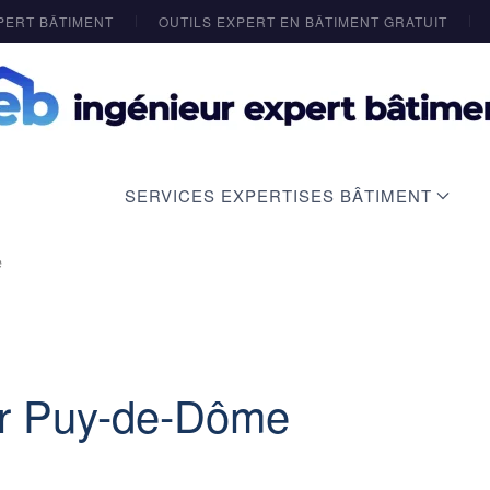
PERT BÂTIMENT
OUTILS EXPERT EN BÂTIMENT GRATUIT
SERVICES EXPERTISES BÂTIMENT
e
er Puy-de-Dôme