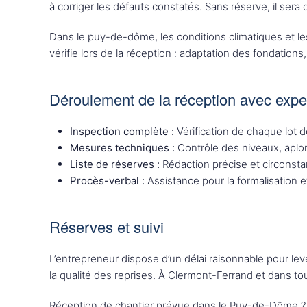
à corriger les défauts constatés. Sans réserve, il sera 
Dans le puy-de-dôme, les conditions climatiques et les
vérifie lors de la réception : adaptation des fondatio
Déroulement de la réception avec expe
Inspection complète :
Vérification de chaque lot d
Mesures techniques :
Contrôle des niveaux, aplo
Liste de réserves :
Rédaction précise et circonst
Procès-verbal :
Assistance pour la formalisation e
Réserves et suivi
L’entrepreneur dispose d’un délai raisonnable pour lev
la qualité des reprises. À Clermont-Ferrand et dans 
Réception de chantier prévue dans le Puy-de-Dôme 