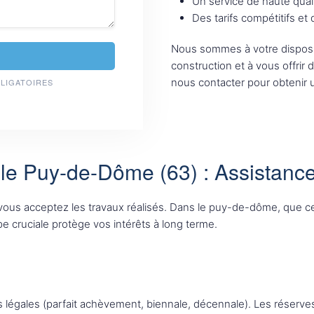
Un service de haute qual
Des tarifs compétitifs et
Nous sommes à votre disposi
construction et à vous offrir 
nous contacter pour obtenir u
BLIGATOIRES
le Puy-de-Dôme (63) : Assistance
uel vous acceptez les travaux réalisés. Dans le puy-de-dôme, que 
pe cruciale protège vos intérêts à long terme.
s légales (parfait achèvement, biennale, décennale). Les réserves