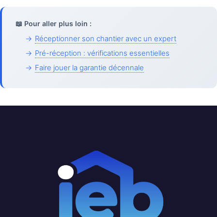
📖 Pour aller plus loin :
→
Réceptionner son chantier avec un expert
→
Pré-réception : vérifications essentielles
→
Faire jouer la garantie décennale