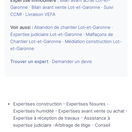
Expertise immobilière :
Bilan avant achat Lot-et-
Garonne
·
Bilan avant vente Lot-et-Garonne
·
Suivi
CCMI
·
Livraison VEFA
Voir aussi :
Abandon de chantier Lot-et-Garonne
·
Expertise judiciaire Lot-et-Garonne
·
Malfaçons de
Chantier Lot-et-Garonne
·
Médiation construction Lot-
et-Garonne
Trouver un expert
·
Demander un devis
Expertises construction - Expertises fissures -
Expertises humidité - Expertises avant vente ou achat -
Expertise à réception de travaux - Assistance à
expertise judiciaire -Arbitrage de litige - Conseil