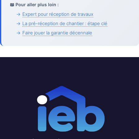
📖 Pour aller plus loin :
→
Expert pour réception de travaux
→
La pré-réception de chantier : étape clé
→
Faire jouer la garantie décennale