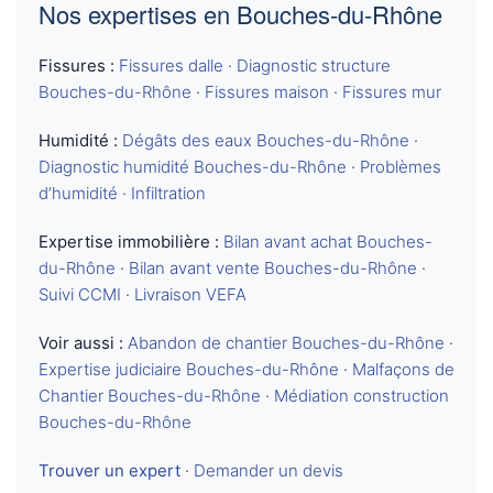
Nos expertises en Bouches-du-Rhône
Fissures :
Fissures dalle
·
Diagnostic structure
Bouches-du-Rhône
·
Fissures maison
·
Fissures mur
Humidité :
Dégâts des eaux Bouches-du-Rhône
·
Diagnostic humidité Bouches-du-Rhône
·
Problèmes
d’humidité
·
Infiltration
Expertise immobilière :
Bilan avant achat Bouches-
du-Rhône
·
Bilan avant vente Bouches-du-Rhône
·
Suivi CCMI
·
Livraison VEFA
Voir aussi :
Abandon de chantier Bouches-du-Rhône
·
Expertise judiciaire Bouches-du-Rhône
·
Malfaçons de
Chantier Bouches-du-Rhône
·
Médiation construction
Bouches-du-Rhône
Trouver un expert
·
Demander un devis