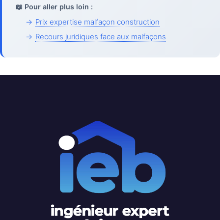
📖 Pour aller plus loin :
→
Prix expertise malfaçon construction
→
Recours juridiques face aux malfaçons