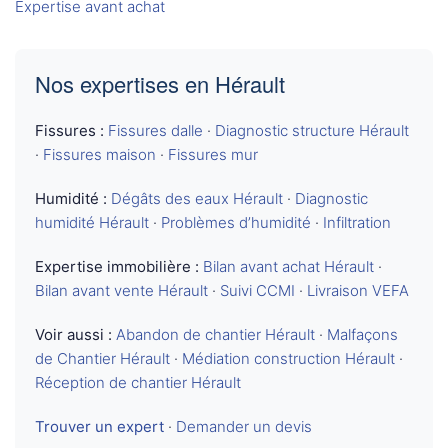
Expertise avant achat
Nos expertises en Hérault
Fissures :
Fissures dalle
·
Diagnostic structure Hérault
·
Fissures maison
·
Fissures mur
Humidité :
Dégâts des eaux Hérault
·
Diagnostic
humidité Hérault
·
Problèmes d’humidité
·
Infiltration
Expertise immobilière :
Bilan avant achat Hérault
·
Bilan avant vente Hérault
·
Suivi CCMI
·
Livraison VEFA
Voir aussi :
Abandon de chantier Hérault
·
Malfaçons
de Chantier Hérault
·
Médiation construction Hérault
·
Réception de chantier Hérault
Trouver un expert
·
Demander un devis