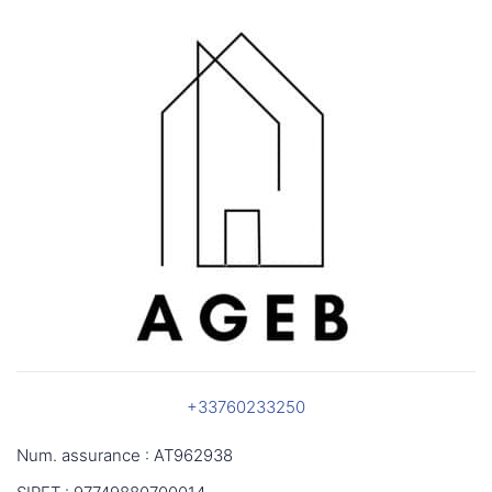
+33760233250
Num. assurance : AT962938