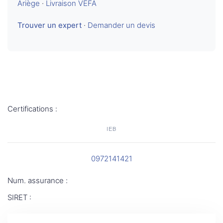
Ariège
·
Livraison VEFA
Trouver un expert
·
Demander un devis
Certifications :
IEB
0972141421
Num. assurance :
SIRET :