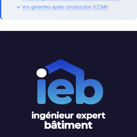
→
Vos garanties après construction (CCMI)