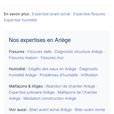
En savoir plus :
Expertise avant achat
·
Expertise fissures
·
Expertise humidité
Nos expertises en Ariège
Fissures :
Fissures dalle
·
Diagnostic structure Ariège
·
Fissures maison
·
Fissures mur
Humidité :
Dégâts des eaux en Ariège
·
Diagnostic
humidité Ariège
·
Problèmes d’humidité
·
Infiltration
Malfaçons & litiges :
Abandon de chantier Ariège
·
Expertise judiciaire Ariège
·
Malfaçons de Chantier
Ariège
·
Médiation construction Ariège
Voir aussi :
Bilan avant achat Ariège
·
Bilan avant vente