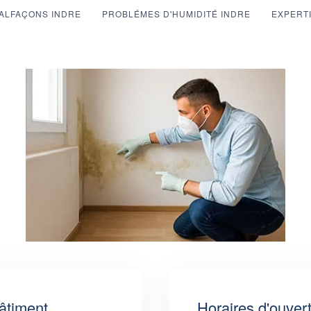
ALFAÇONS INDRE
PROBLÉMES D'HUMIDITÉ INDRE
EXPERTI
âtiment
Horaires d'ouver