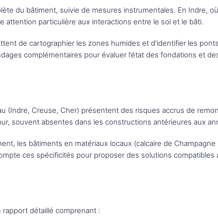
plète du bâtiment, suivie de mesures instrumentales. En Indre,
 attention particulière aux interactions entre le sol et le bâti.
tent de cartographier les zones humides et d’identifier les pon
dages complémentaires pour évaluer l’état des fondations et de
au (Indre, Creuse, Cher) présentent des risques accrus de remont
 mur, souvent absentes dans les constructions antérieures aux a
nt, les bâtiments en matériaux locaux (calcaire de Champagne 
mpte ces spécificités pour proposer des solutions compatibles av
rapport détaillé comprenant :