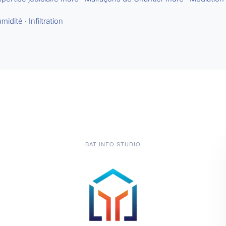
midité
·
Infiltration
BAT INFO STUDIO