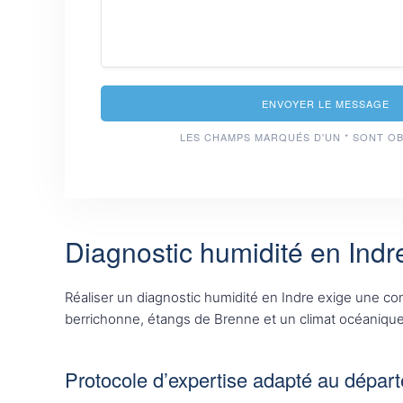
ENVOYER LE MESSAGE
LES CHAMPS MARQUÉS D'UN * SONT O
Diagnostic humidité en Indr
Réaliser un diagnostic humidité en Indre exige une co
berrichonne, étangs de Brenne et un climat océanique
Protocole d’expertise adapté au dépar