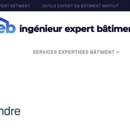
PERT BÂTIMENT
OUTILS EXPERT EN BÂTIMENT GRATUIT
SERVICES EXPERTISES BÂTIMENT
ndre