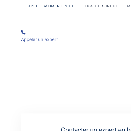
EXPERT BÂTIMENT INDRE
FISSURES INDRE
M
Appeler un expert
Contacter un expert en b