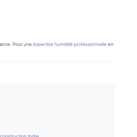
rance. Pour une
expertise humidité professionnelle
en
construction Indre