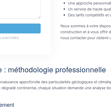
Une approche personnali
Un service de haute qual
Des tarifs compétitifs et
Nous sommes à votre disposi
construction et à vous offrir 
nous contacter pour obtenir u
BLIGATOIRES
e : méthodologie professionnelle
nnaissance approfondie des particularités géologiques et climat
 dégradé continental, chaque situation demande une analyse tech
tement