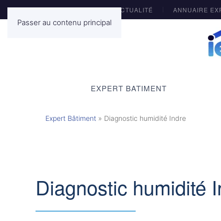
ACTUALITÉ
ANNUAIRE EX
Passer au contenu principal
EXPERT BATIMENT
Expert Bâtiment
»
Diagnostic humidité Indre
Diagnostic humidité I