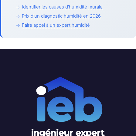
→
Identifier les causes d'humidité murale
→
Prix d'un diagnostic humidité en 2026
→
Faire appel à un expert humidité