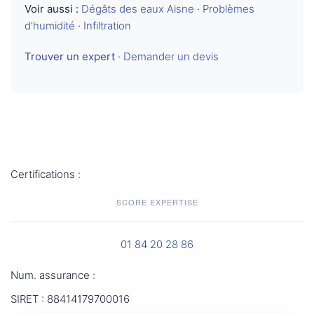
Voir aussi :
Dégâts des eaux Aisne
·
Problèmes
d’humidité
·
Infiltration
Trouver un expert
·
Demander un devis
Certifications :
SCORE EXPERTISE
01 84 20 28 86
Num. assurance :
SIRET : 88414179700016