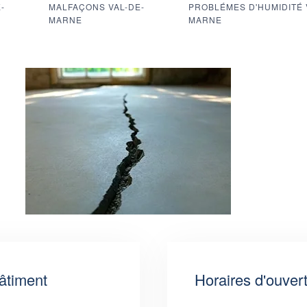
-
MALFAÇONS VAL-DE-
PROBLÉMES D'HUMIDITÉ 
MARNE
MARNE
âtiment
Horaires d'ouver