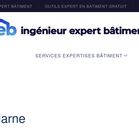
PERT BÂTIMENT
OUTILS EXPERT EN BÂTIMENT GRATUIT
SERVICES EXPERTISES BÂTIMENT
Marne