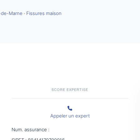
l-de-Marne
·
Fissures maison
SCORE EXPERTISE
Appeler un expert
Num. assurance :