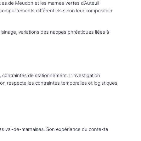
iques de Meudon et les marnes vertes d’Auteuil
 comportements différentiels selon leur composition
oisinage, variations des nappes phréatiques liées à
, contraintes de stationnement. L’investigation
on respecte les contraintes temporelles et logistiques
s val-de-marnaises. Son expérience du contexte