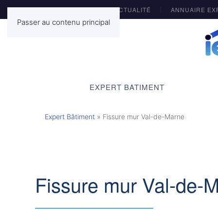
ACTUALITÉ
ANNUAIRE EX
Passer au contenu principal
EXPERT BATIMENT
Expert Bâtiment
»
Fissure mur Val-de-Marne
Fissure mur Val-de-