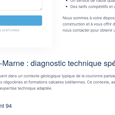
Un service de haute qual
Des tarifs compétitifs et
Nous sommes à votre disposi
construction et à vous offrir 
nous contacter pour obtenir u
BLIGATOIRES
e-Marne : diagnostic technique spé
rivent dans un contexte géologique typique de la couronne paris
ues oligocènes et formations calcaires lutétiennes. Ce contexte, 
 expertise technique adaptée.
nt 94