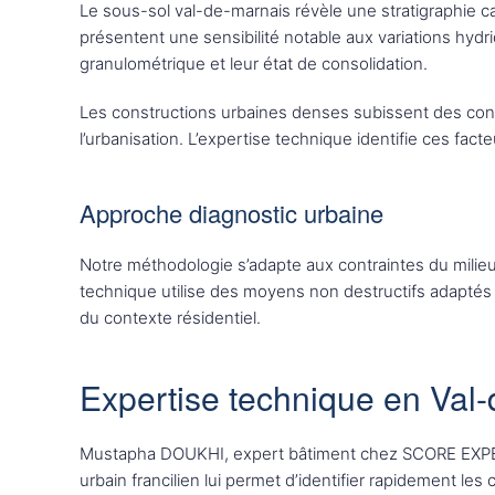
Le sous-sol val-de-marnais révèle une stratigraphie ca
présentent une sensibilité notable aux variations hyd
granulométrique et leur état de consolidation.
Les constructions urbaines denses subissent des contra
l’urbanisation. L’expertise technique identifie ces facteu
Approche diagnostic urbaine
Notre méthodologie s’adapte aux contraintes du milieu 
technique utilise des moyens non destructifs adaptés t
du contexte résidentiel.
Expertise technique en Val
Mustapha DOUKHI, expert bâtiment chez SCORE EXPER
urbain francilien lui permet d’identifier rapidement les