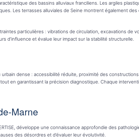
ractéristique des bassins alluviaux franciliens. Les argiles plast
riques. Les terrasses alluviales de Seine montrent également des
intes particulières : vibrations de circulation, excavations de v
rs d’influence et évalue leur impact sur la stabilité structurelle.
urbain dense : accessibilité réduite, proximité des constructions
out en garantissant la précision diagnostique. Chaque interventi
-de-Marne
TISE, développe une connaissance approfondie des pathologie
 causes des désordres et d’évaluer leur évolutivité.