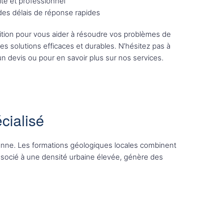
ité et professionnel
 des délais de réponse rapides
tion pour vous aider à résoudre vos problèmes de
des solutions efficaces et durables. N’hésitez pas à
n devis ou pour en savoir plus sur nos services.
cialisé
ienne. Les formations géologiques locales combinent
associé à une densité urbaine élevée, génère des