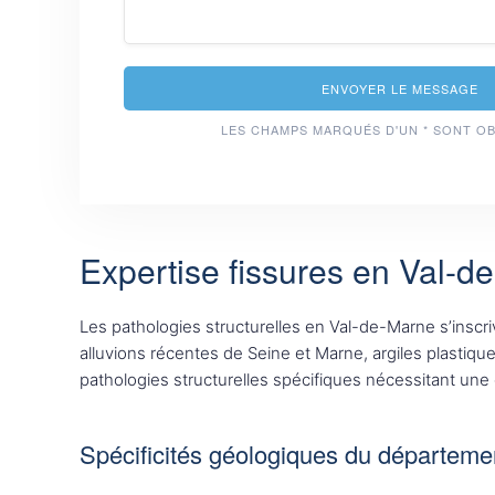
ENVOYER LE MESSAGE
LES CHAMPS MARQUÉS D'UN * SONT O
Expertise fissures en Val-d
Les pathologies structurelles en Val-de-Marne s’insc
alluvions récentes de Seine et Marne, argiles plastiq
pathologies structurelles spécifiques nécessitant une
Spécificités géologiques du départeme