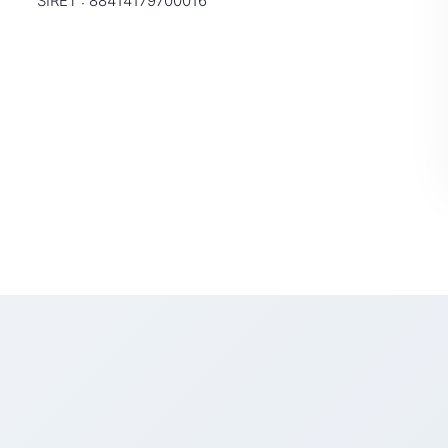
SIRET : 88414179700016