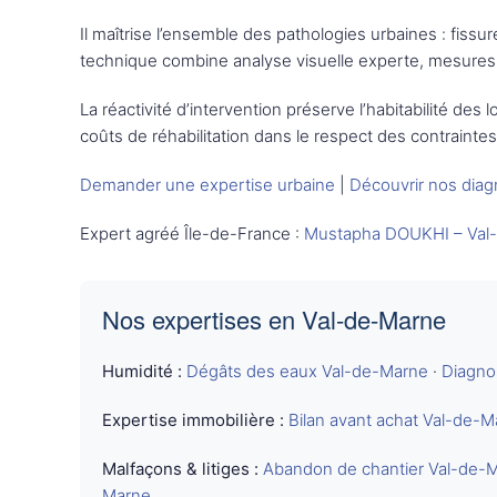
Il maîtrise l’ensemble des pathologies urbaines : fissu
technique combine analyse visuelle experte, mesures i
La réactivité d’intervention préserve l’habitabilité de
coûts de réhabilitation dans le respect des contraintes
Demander une expertise urbaine
|
Découvrir nos diag
Expert agréé Île-de-France :
Mustapha DOUKHI – Val
Nos expertises en Val-de-Marne
Humidité :
Dégâts des eaux Val-de-Marne
·
Diagno
Expertise immobilière :
Bilan avant achat Val-de-
Malfaçons & litiges :
Abandon de chantier Val-de-
Marne