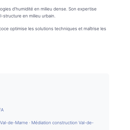
ologies d’humidité en milieu dense. Son expertise
-structure en milieu urbain.
écoce optimise les solutions techniques et maîtrise les
FA
 Val-de-Marne
·
Médiation construction Val-de-