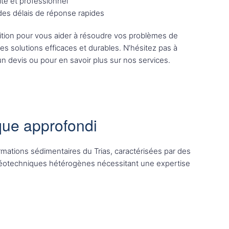
ité et professionnel
 des délais de réponse rapides
tion pour vous aider à résoudre vos problèmes de
des solutions efficaces et durables. N’hésitez pas à
n devis ou pour en savoir plus sur nos services.
que approfondi
rmations sédimentaires du Trias, caractérisées par des
 géotechniques hétérogènes nécessitant une expertise