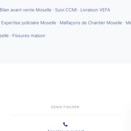
Bilan avant vente Moselle
·
Suivi CCMI
·
Livraison VEFA
·
Expertise judiciaire Moselle
·
Malfaçons de Chantier Moselle
·
Mé
selle
·
Fissures maison
DENIS FISCHER