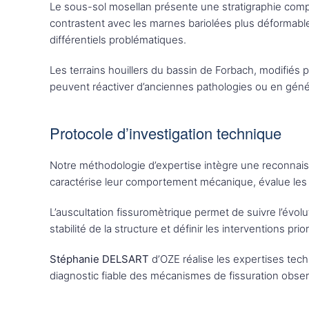
Le sous-sol mosellan présente une stratigraphie comple
contrastent avec les marnes bariolées plus déformabl
différentiels problématiques.
Les terrains houillers du bassin de Forbach, modifiés 
peuvent réactiver d’anciennes pathologies ou en génére
Protocole d’investigation technique
Notre méthodologie d’expertise intègre une reconnaiss
caractérise leur comportement mécanique, évalue les ri
L’auscultation fissuromètrique permet de suivre l’évol
stabilité de la structure et définir les interventions prior
Stéphanie DELSART
d’OZE réalise les expertises tec
diagnostic fiable des mécanismes de fissuration obse