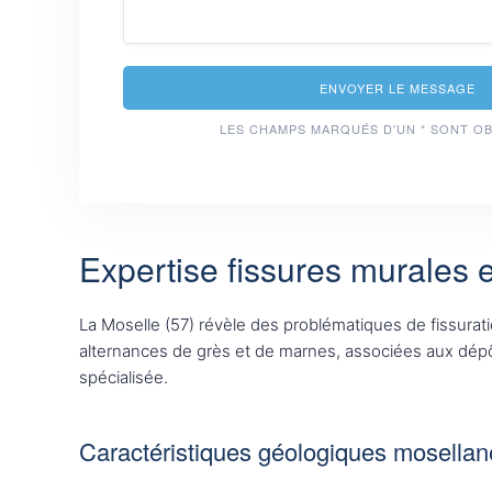
ENVOYER LE MESSAGE
LES CHAMPS MARQUÉS D'UN * SONT O
Expertise fissures murales 
La Moselle (57) révèle des problématiques de fissurati
alternances de grès et de marnes, associées aux dépô
spécialisée.
Caractéristiques géologiques mosellan