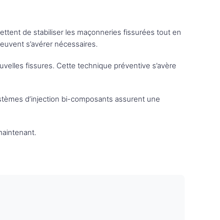
ettent de stabiliser les maçonneries fissurées tout en
peuvent s’avérer nécessaires.
velles fissures. Cette technique préventive s’avère
 systèmes d’injection bi-composants assurent une
aintenant.