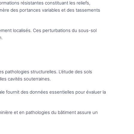
mations résistantes constituant les reliefs,
énère des portances variables et des tassements
ssement localisés. Ces perturbations du sous-sol
n.
 pathologies structurelles. L’étude des sols
les cavités souterraines.
ale fournit des données essentielles pour évaluer la
inière et en pathologies du bâtiment assure un