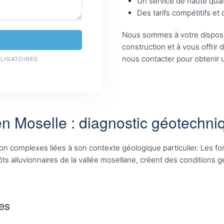
Un service de haute qual
Des tarifs compétitifs et
Nous sommes à votre disposi
construction et à vous offrir 
nous contacter pour obtenir u
BLIGATOIRES
en Moselle : diagnostic géotechni
on complexes liées à son contexte géologique particulier. Les fo
ts alluvionnaires de la vallée mosellane, créent des conditions
es