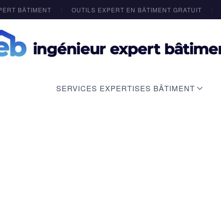
PERT BÂTIMENT
OUTILS EXPERT EN BÂTIMENT GRATUIT
SERVICES EXPERTISES BÂTIMENT