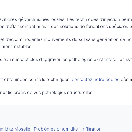
cificités géotechniques locales. Les techniques d’injection perm
s d’affaissement minier, des solutions de fondations spéciales 
ermet d’accommoder les mouvements du sol sans génération de nou
ement instables.
ions d’eau susceptibles d’aggraver les pathologies existantes. Les
et obtenir des conseils techniques,
contactez notre équipe
dès m
ostic précis de vos pathologies structurelles.
umidité Moselle
·
Problèmes d’humidité
·
Infiltration