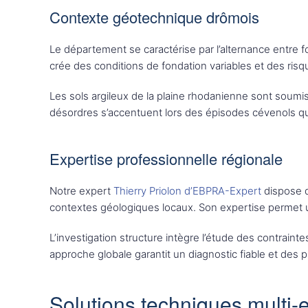
Contexte géotechnique drômois
Le département se caractérise par l’alternance entre f
crée des conditions de fondation variables et des ris
Les sols argileux de la plaine rhodanienne sont soumis
désordres s’accentuent lors des épisodes cévenols q
Expertise professionnelle régionale
Notre expert
Thierry Priolon d’EBPRA-Expert
dispose d
contextes géologiques locaux. Son expertise permet 
L’investigation structure intègre l’étude des contraint
approche globale garantit un diagnostic fiable et des
Solutions techniques multi