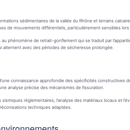
ormations sédimentaires de la vallée du Rhône et terrains calcair
ques de mouvements différentiels, particulièrement sensibles lor
 au phénomène de retrait-gonflement qui se traduit par l’appariti
ui alternent avec des périodes de sécheresse prolongée.
’une connaissance approfondie des spécificités constructives d
une analyse précise des mécanismes de fissuration.
es sismiques réglementaires, l’analyse des matériaux locaux et l’év
 préconisations techniques adaptées.
-environnements