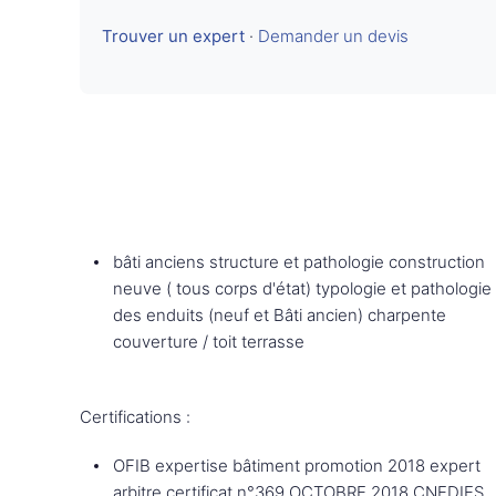
Trouver un expert
·
Demander un devis
bâti anciens structure et pathologie construction
neuve ( tous corps d'état) typologie et pathologie
des enduits (neuf et Bâti ancien) charpente
couverture / toit terrasse
Certifications :
OFIB expertise bâtiment promotion 2018 expert
arbitre certificat n°369 OCTOBRE 2018 CNEDIES