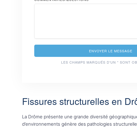
ENVOYER LE MESSAGE
LES CHAMPS MARQUÉS D'UN * SONT O
Fissures structurelles en D
La Drôme présente une grande diversité géographique 
d’environnements génère des pathologies structurelles