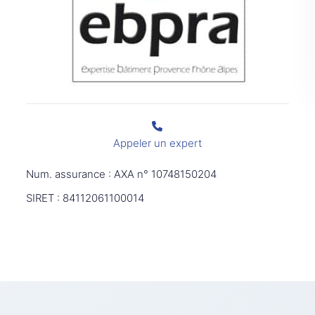
Appeler un expert
Num. assurance : AXA n° 10748150204
SIRET : 84112061100014