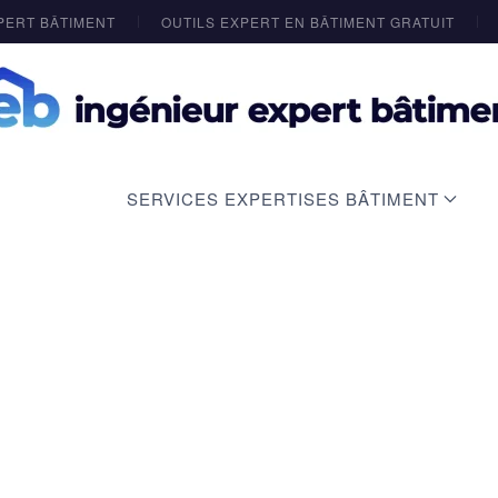
PERT BÂTIMENT
OUTILS EXPERT EN BÂTIMENT GRATUIT
SERVICES EXPERTISES BÂTIMENT