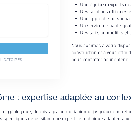
Une équipe d’experts qua
Des solutions efficaces 
Une approche personnali
Un service de haute qual
Des tarifs compétitifs et
Nous sommes à votre disposi
construction et à vous offrir 
nous contacter pour obtenir u
BLIGATOIRES
rôme : expertise adaptée au contex
et géologique, depuis la plaine rhodanienne jusqu’aux contrefor
 spécifiques nécessitant une expertise technique adaptée aux sp