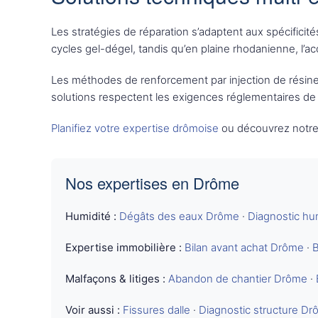
Les stratégies de réparation s’adaptent aux spécific
cycles gel-dégel, tandis qu’en plaine rhodanienne, l’a
Les méthodes de renforcement par injection de résines
solutions respectent les exigences réglementaires de 
Planifiez votre expertise drômoise
ou découvrez notr
Nos expertises en Drôme
Humidité :
Dégâts des eaux Drôme
·
Diagnostic hu
Expertise immobilière :
Bilan avant achat Drôme
·
B
Malfaçons & litiges :
Abandon de chantier Drôme
·
Voir aussi :
Fissures dalle
·
Diagnostic structure D