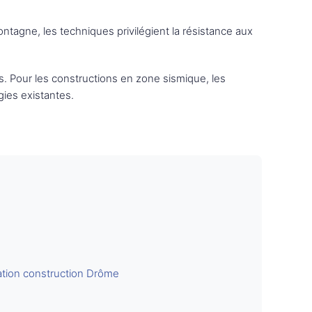
tagne, les techniques privilégient la résistance aux
s. Pour les constructions en zone sismique, les
gies existantes.
tion construction Drôme