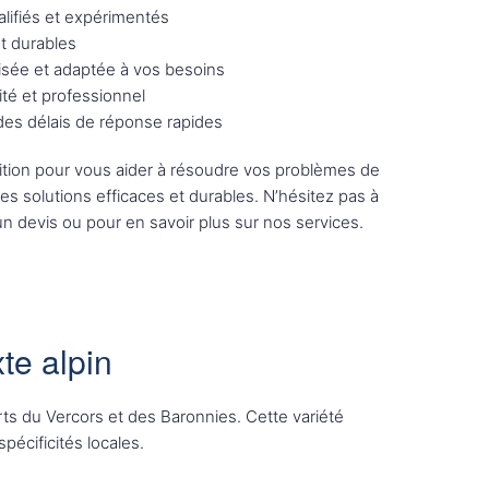
lifiés et expérimentés
et durables
sée et adaptée à vos besoins
ité et professionnel
 des délais de réponse rapides
tion pour vous aider à résoudre vos problèmes de
des solutions efficaces et durables. N’hésitez pas à
n devis ou pour en savoir plus sur nos services.
te alpin
ts du Vercors et des Baronnies. Cette variété
écificités locales.