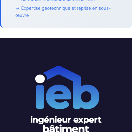
→
Expertise géotechnique et reprise en sous-
œuvre