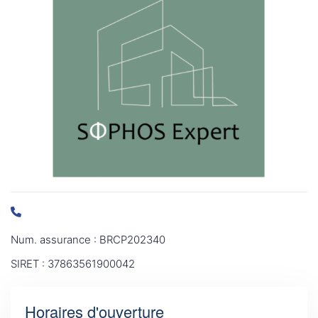
Num. assurance : BRCP202340
SIRET : 37863561900042
Horaires d'ouverture