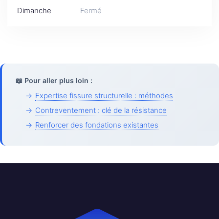
Dimanche
Fermé
📖 Pour aller plus loin :
→
Expertise fissure structurelle : méthodes
→
Contreventement : clé de la résistance
→
Renforcer des fondations existantes