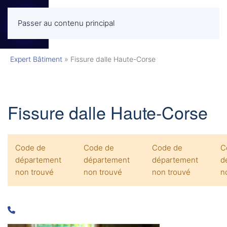
Passer au contenu principal
MENU
Expert Bâtiment
»
Fissure dalle Haute-Corse
Fissure dalle Haute-Corse
Code de
Code de
Code de
C
département
département
département
d
non trouvé
non trouvé
non trouvé
n