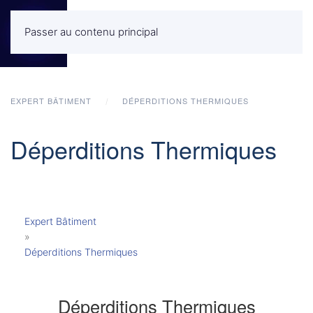
Passer au contenu principal
MENU
EXPERT BÂTIMENT
DÉPERDITIONS THERMIQUES
Déperditions Thermiques
Expert Bâtiment
»
Déperditions Thermiques
Déperditions Thermiques