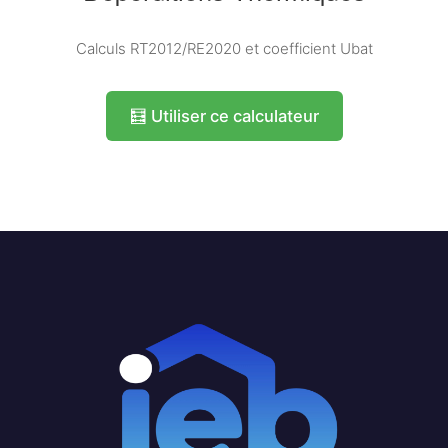
Calculs RT2012/RE2020 et coefficient Ubat
🧮 Utiliser ce calculateur