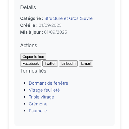
Détails
Catégorie :
Structure et Gros Œuvre
Créé le :
01/09/2025
Mis à jour :
01/09/2025
Actions
Copier le lien
Facebook
Twitter
LinkedIn
Email
Termes liés
Dormant de fenêtre
Vitrage feuilleté
Triple vitrage
Crémone
Paumelle