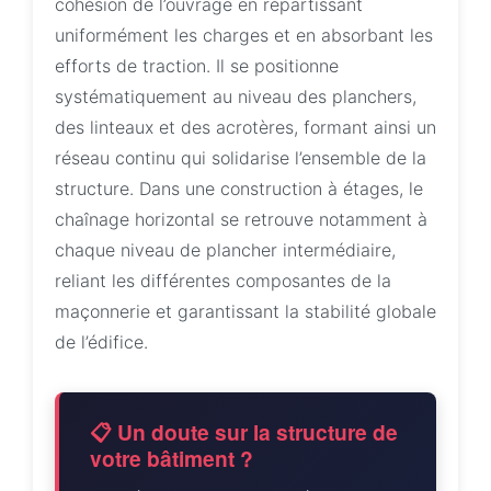
cohésion de l’ouvrage en répartissant
uniformément les charges et en absorbant les
efforts de traction. Il se positionne
systématiquement au niveau des planchers,
des linteaux et des acrotères, formant ainsi un
réseau continu qui solidarise l’ensemble de la
structure. Dans une construction à étages, le
chaînage horizontal se retrouve notamment à
chaque niveau de plancher intermédiaire,
reliant les différentes composantes de la
maçonnerie et garantissant la stabilité globale
de l’édifice.
📋 Un doute sur la structure de
votre bâtiment ?