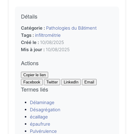
Détails
Catégorie :
Pathologies du Bâtiment
Tags :
infiltrométrie
Créé le :
10/08/2025
Mis à jour :
10/08/2025
Actions
Copier le lien
Facebook
Twitter
LinkedIn
Email
Termes liés
Délaminage
Désagrégation
écaillage
épaufrure
Pulvérulence