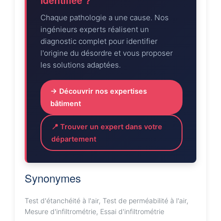
identifiée ?
Chaque pathologie a une cause. Nos
ingénieurs experts réalisent un
diagnostic complet pour identifier
l'origine du désordre et vous proposer
les solutions adaptées.
→ Découvrir nos expertises
bâtiment
📍 Trouver un expert dans votre
département
Synonymes
Test d'étanchéité à l'air, Test de perméabilité à l'air,
Mesure d'infiltrométrie, Essai d'infiltrométrie