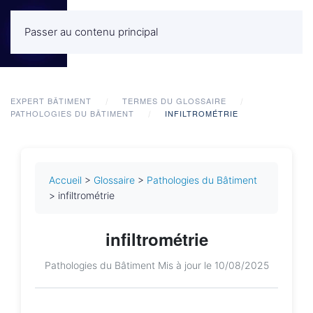
Passer au contenu principal
MENU
EXPERT BÂTIMENT
TERMES DU GLOSSAIRE
PATHOLOGIES DU BÂTIMENT
INFILTROMÉTRIE
Accueil
>
Glossaire
>
Pathologies du Bâtiment
> infiltrométrie
infiltrométrie
Pathologies du Bâtiment
Mis à jour le 10/08/2025