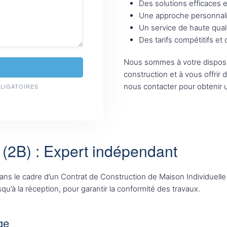
Des solutions efficaces 
Une approche personnali
Un service de haute qual
Des tarifs compétitifs et
Nous sommes à votre disposi
construction et à vous offrir 
nous contacter pour obtenir u
BLIGATOIRES
(2B) : Expert indépendant
dans le cadre d’un Contrat de Construction de Maison Individue
qu’à la réception, pour garantir la conformité des travaux.
ge