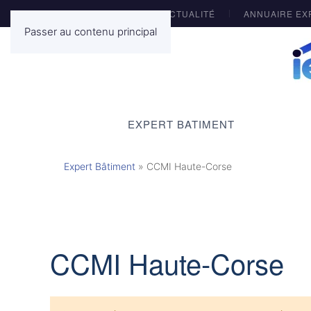
ACTUALITÉ
ANNUAIRE EX
Passer au contenu principal
EXPERT BATIMENT
Expert Bâtiment
»
CCMI Haute-Corse
CCMI Haute-Corse