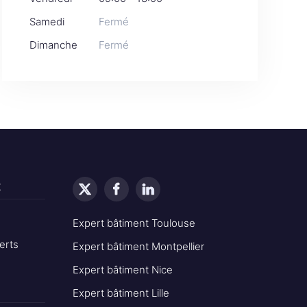
Samedi
Fermé
Dimanche
Fermé
t
Expert bâtiment Toulouse
erts
Expert bâtiment Montpellier
Expert bâtiment Nice
Expert bâtiment Lille