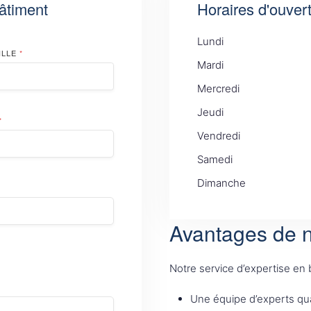
âtiment
Horaires d'ouver
Lundi
ILLE
*
Mardi
Mercredi
Jeudi
*
Vendredi
Samedi
Dimanche
Avantages de n
Notre service d’expertise en
Une équipe d’experts qua