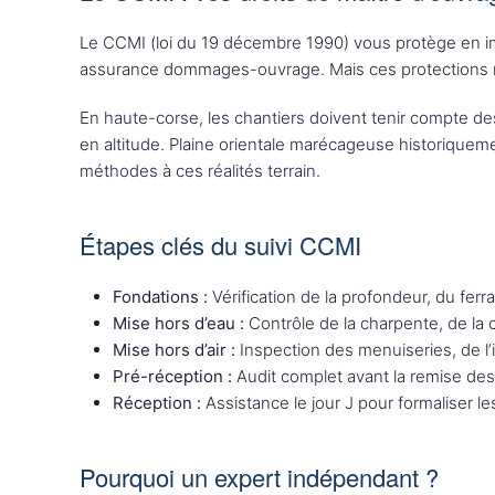
Le CCMI (loi du 19 décembre 1990) vous protège en impos
assurance dommages-ouvrage. Mais ces protections ne 
En haute-corse, les chantiers doivent tenir compte des c
en altitude. Plaine orientale marécageuse historiquem
méthodes à ces réalités terrain.
Étapes clés du suivi CCMI
Fondations :
Vérification de la profondeur, du ferrai
Mise hors d’eau :
Contrôle de la charpente, de la 
Mise hors d’air :
Inspection des menuiseries, de l’i
Pré-réception :
Audit complet avant la remise des 
Réception :
Assistance le jour J pour formaliser l
Pourquoi un expert indépendant ?