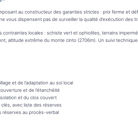
ant au constructeur des garanties strictes : prix ferme et définit
vous dispensent pas de surveiller la qualité d’exécution des t
ontraintes locales : schiste vert et ophiolites, terrains imperméa
ent, altitude extrême du monte cinto (2706m). Un suivi technique
llage et de l’adaptation au sol local
couverture et de l’étanchéité
solation et du clos couvert
clés, avec liste des réserves
es réserves au procès-verbal