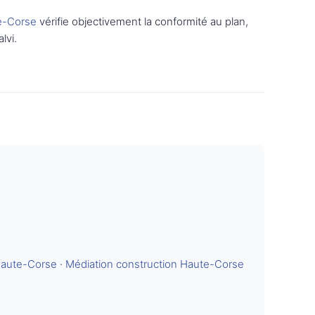
e-Corse
vérifie objectivement la conformité au plan,
lvi.
Haute-Corse
·
Médiation construction Haute-Corse