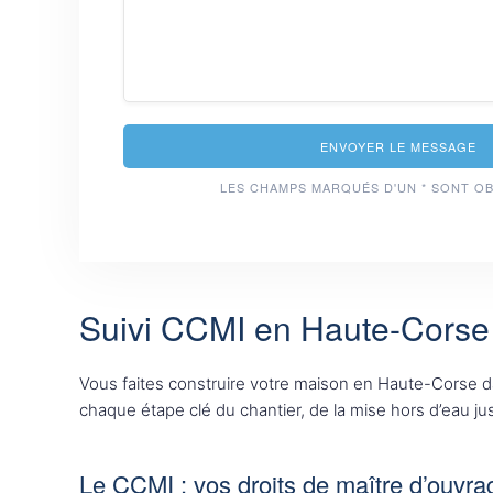
ENVOYER LE MESSAGE
LES CHAMPS MARQUÉS D'UN * SONT O
Suivi CCMI en Haute-Corse 
Vous faites construire votre maison en Haute-Corse 
chaque étape clé du chantier, de la mise hors d’eau jus
Le CCMI : vos droits de maître d’ouvra