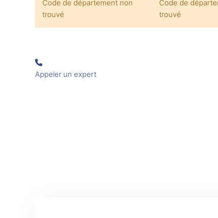
Code de département non
Code de départ
trouvé
trouvé
Appeler un expert