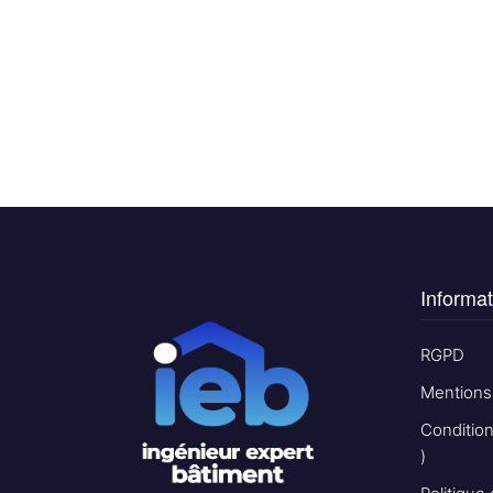
Informat
RGPD
Mentions
Conditio
)