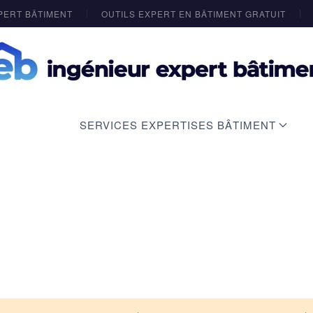
PERT BÂTIMENT
OUTILS EXPERT EN BÂTIMENT GRATUIT
SERVICES EXPERTISES BÂTIMENT