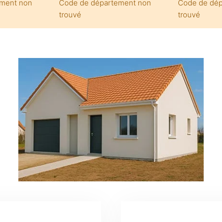
ement non
Code de département non
Code de dép
trouvé
trouvé