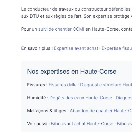
Le conducteur de travaux du constructeur défend les 
aux DTU et aux règles de l’art. Son expertise protège 
Pour un
suivi de chantier CCMI
en Haute-Corse, conta
En savoir plus :
Expertise avant achat
·
Expertise fiss
Nos expertises en Haute-Corse
Fissures :
Fissures dalle
·
Diagnostic structure Ha
Humidité :
Dégâts des eaux Haute-Corse
·
Diagnos
Malfaçons & litiges :
Abandon de chantier Haute-C
Voir aussi :
Bilan avant achat Haute-Corse
·
Bilan 