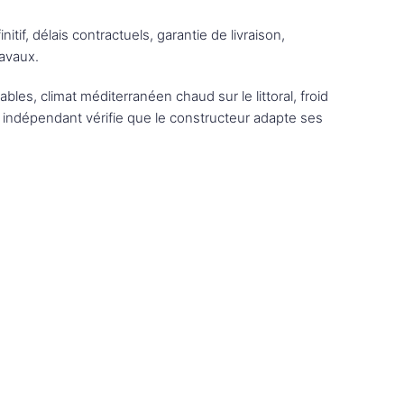
if, délais contractuels, garantie de livraison,
ravaux.
bles, climat méditerranéen chaud sur le littoral, froid
 indépendant vérifie que le constructeur adapte ses